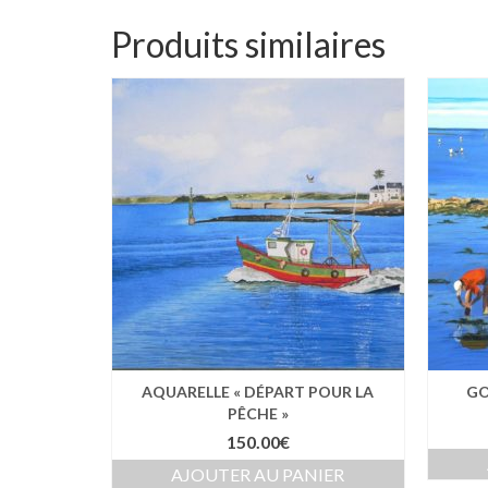
Produits similaires
AQUARELLE « DÉPART POUR LA
GO
PÊCHE »
150.00
€
AJOUTER AU PANIER