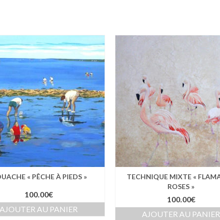
UACHE « PÊCHE À PIEDS »
TECHNIQUE MIXTE « FLAM
ROSES »
100.00
€
100.00
€
AJOUTER AU PANIER
AJOUTER AU PANIE