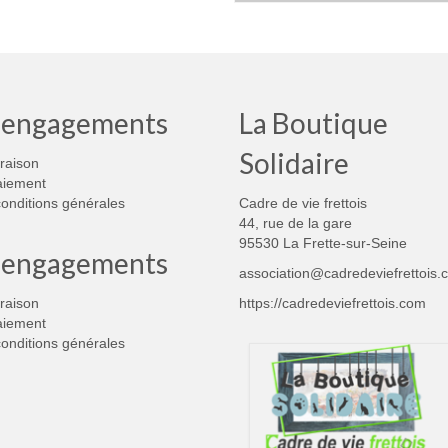
 engagements
La Boutique
Solidaire
vraison
aiement
onditions générales
Cadre de vie frettois
44, rue de la gare
95530 La Frette-sur-Seine
 engagements
association@cadredeviefrettois.
vraison
https://cadredeviefrettois.com
aiement
onditions générales