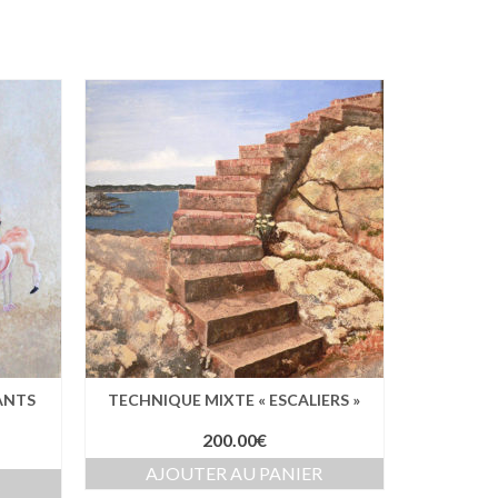
ANTS
TECHNIQUE MIXTE « ESCALIERS »
200.00
€
AJOUTER AU PANIER
R