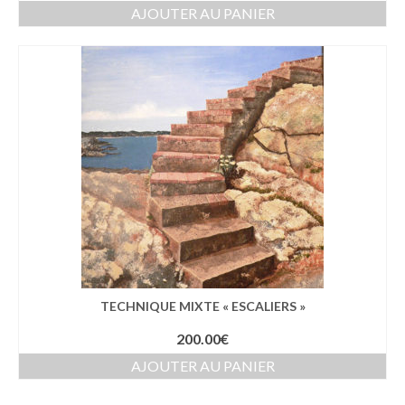
AJOUTER AU PANIER
TECHNIQUE MIXTE « ESCALIERS »
200.00
€
AJOUTER AU PANIER