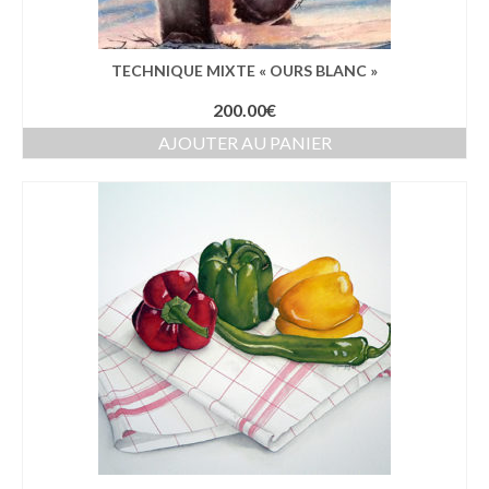
TECHNIQUE MIXTE « OURS BLANC »
200.00
€
AJOUTER AU PANIER