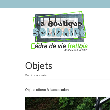
Objets
Voici le seul résultat
Objets offerts à l’association