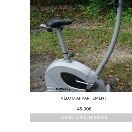
VÉLO D’APPARTEMENT
45.00
€
AJOUTER AU PANIER