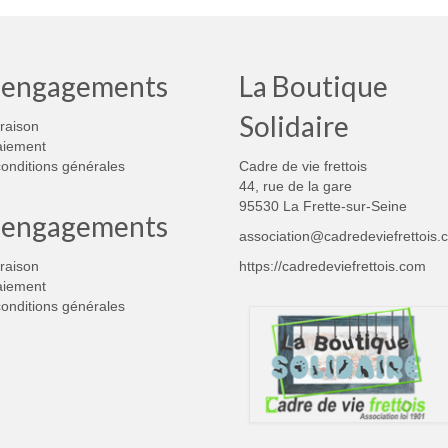
 engagements
La Boutique
Solidaire
vraison
aiement
onditions générales
Cadre de vie frettois
44, rue de la gare
95530 La Frette-sur-Seine
 engagements
association@cadredeviefrettois.
vraison
https://cadredeviefrettois.com
aiement
onditions générales